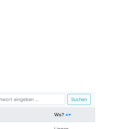
Suchen
Wo?