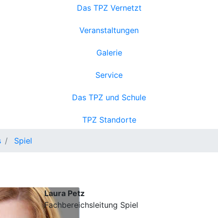
Das TPZ Vernetzt
Veranstaltungen
Galerie
Service
Das TPZ und Schule
TPZ Standorte
s
Spiel
Laura Petz
Fachbereichsleitung Spiel