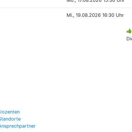
Mo., 17.08.2026
15:30 Uhr
Mi., 19.08.2026
16:30 Uhr
Di
Über uns
Kategorien
Aktuelles
Kontakt
Dozenten
Standorte
Ansprechpartner