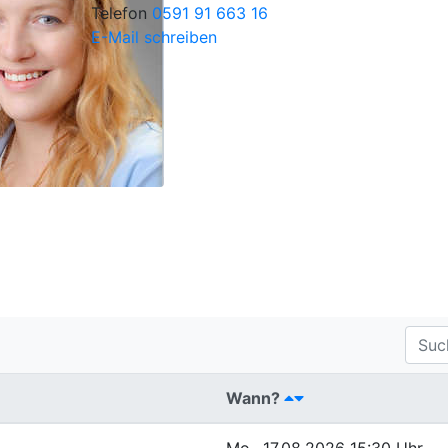
Telefon
0591 91 663 16
E-Mail schreiben
Wann?