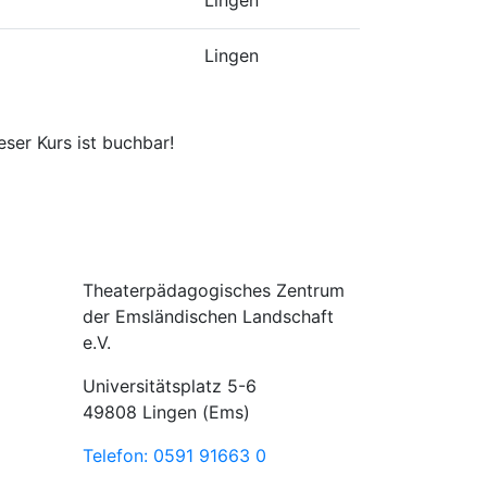
Lingen
Lingen
eser Kurs ist buchbar!
Theaterpädagogisches Zentrum
der Emsländischen Landschaft
e.V.
Universitätsplatz 5-6
49808 Lingen (Ems)
Telefon: 0591 91663 0