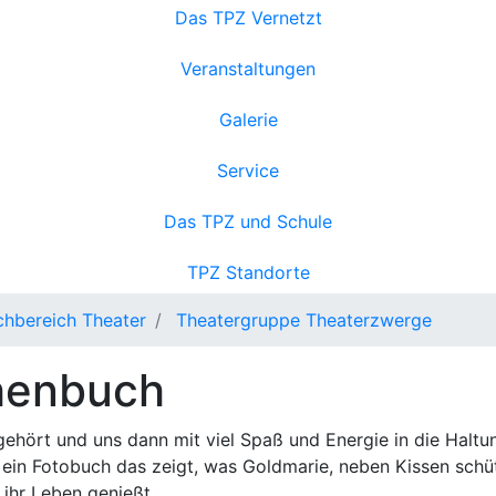
Das TPZ Vernetzt
Veranstaltungen
Galerie
Service
Das TPZ und Schule
TPZ Standorte
chbereich Theater
Theatergruppe Theaterzwerge
henbuch
ehört und uns dann mit viel Spaß und Energie in die Halt
in Fotobuch das zeigt, was Goldmarie, neben Kissen schütte
 ihr Leben genießt.