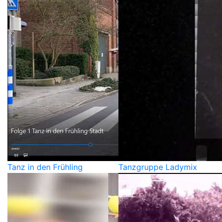
Tanz in den Frühling
Tanzgruppe Ladymix